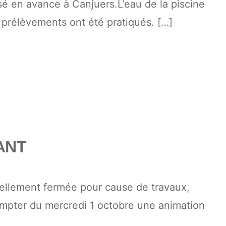
sé en avance à Canjuers.L’eau de la piscine
s prélèvements ont été pratiqués. […]
ANT
uellement fermée pour cause de travaux,
mpter du mercredi 1 octobre une animation