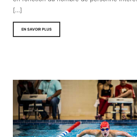
[…]
EN SAVOIR PLUS