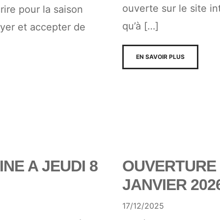
ouverte sur le site i
ire pour la saison
qu’à […]
yer et accepter de
EN SAVOIR PLUS
NE A JEUDI 8
OUVERTURE D
JANVIER 202
17/12/2025