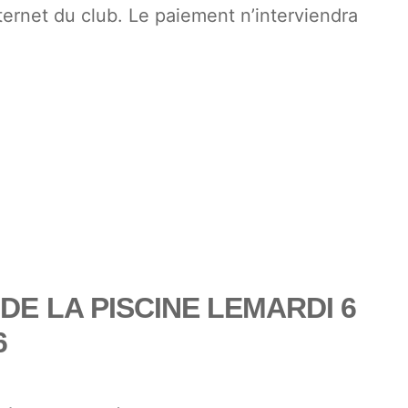
nternet du club. Le paiement n’interviendra
E LA PISCINE LEMARDI 6
6