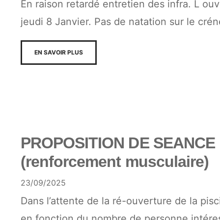
En raison retardé entretien des infra. L ou
jeudi 8 Janvier. Pas de natation sur le cré
EN SAVOIR PLUS
PROPOSITION DE SEANCE 
(renforcement musculaire)
23/09/2025
Dans l’attente de la ré-ouverture de la pi
en fonction du nombre de personne intére