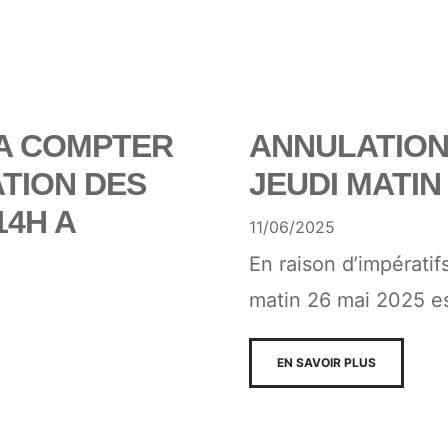
 A COMPTER
ANNULATION
ATION DES
JEUDI MATIN 
14H A
11/06/2025
En raison d’impératif
matin 26 mai 2025 e
EN SAVOIR PLUS