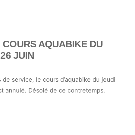
 COURS AQUABIKE DU
26 JUIN
s de service, le cours d’aquabike du jeudi
st annulé. Désolé de ce contretemps.