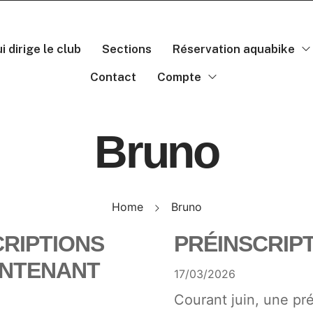
i dirige le club
Sections
Réservation aquabike
Contact
Compte
Bruno
Home
Bruno
CRIPTIONS
PRÉINSCRIPT
AINTENANT
17/03/2026
Courant juin, une pr