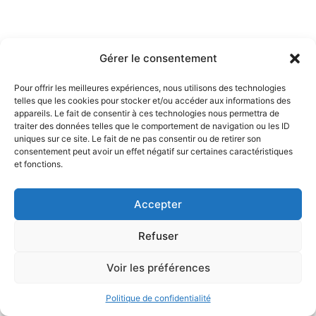
Gérer le consentement
Pour offrir les meilleures expériences, nous utilisons des technologies
telles que les cookies pour stocker et/ou accéder aux informations des
appareils. Le fait de consentir à ces technologies nous permettra de
traiter des données telles que le comportement de navigation ou les ID
uniques sur ce site. Le fait de ne pas consentir ou de retirer son
consentement peut avoir un effet négatif sur certaines caractéristiques
Politique de confidentialité
Mention légales
et fonctions.
COPYRIGHT 2025 © CLUB SPORTIF ET ARTISTIQUE DE CANJUERS.
TOUS DROITS RÉSERVÉS. Conçu par
azur informatique
Accepter
Refuser
Voir les préférences
Politique de confidentialité