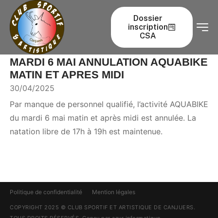
Dossier
inscription
CSA
MARDI 6 MAI ANNULATION AQUABIKE
MATIN ET APRES MIDI
30/04/2025
Par manque de personnel qualifié, l’activité AQUABIKE
du mardi 6 mai matin et après midi est annulée. La
natation libre de 17h à 19h est maintenue.
Politique de confidentialité
Mention légales
COPYRIGHT 2025 © CLUB SPORTIF ET ARTISTIQUE DE CANJUERS.